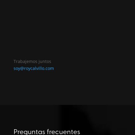
Trabajemos juntos
soy@roycalvillo.com
Preguntas frecuentes